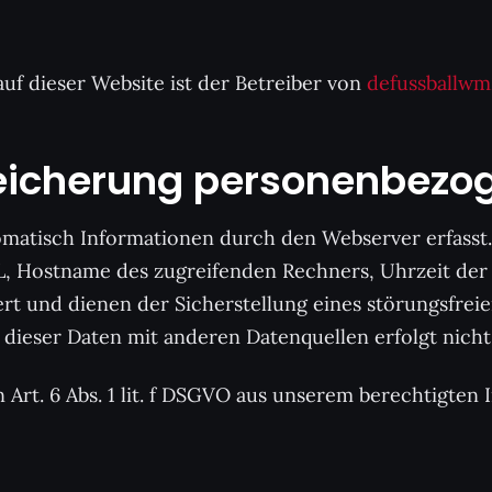
uf dieser Website ist der Betreiber von
defussballw
eicherung personenbezo
matisch Informationen durch den Webserver erfasst.
, Hostname des zugreifenden Rechners, Uhrzeit der 
rt und dienen der Sicherstellung eines störungsfrei
ieser Daten mit anderen Datenquellen erfolgt nicht
 Art. 6 Abs. 1 lit. f DSGVO aus unserem berechtigten 