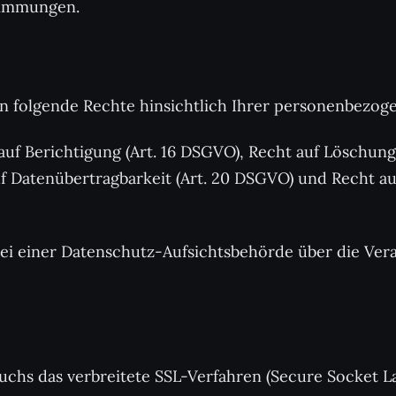
timmungen.
n folgende Rechte hinsichtlich Ihrer personenbezog
 auf Berichtigung (Art. 16 DSGVO), Recht auf Löschun
uf Datenübertragbarkeit (Art. 20 DSGVO) und Recht a
 bei einer Datenschutz-Aufsichtsbehörde über die Ve
hs das verbreitete SSL-Verfahren (Secure Socket Lay