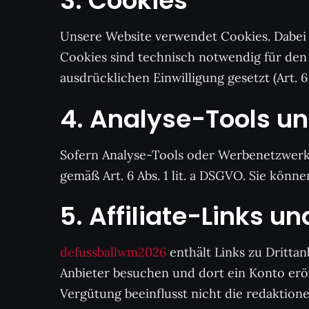
3. Cookies
Unsere Website verwendet Cookies. Dabei h
Cookies sind technisch notwendig für den B
ausdrücklichen Einwilligung gesetzt (Art. 6
4. Analyse-Tools u
Sofern Analyse-Tools oder Werbenetzwerke 
gemäß Art. 6 Abs. 1 lit. a DSGVO. Sie könn
5. Affiliate-Links 
defussballwm2026
enthält Links zu Dritta
Anbieter besuchen und dort ein Konto erö
Vergütung beeinflusst nicht die redaktion