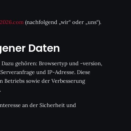
m2026.com
(nachfolgend „wir“ oder „uns“).
gener Daten
 Dazu gehören: Browsertyp und -version,
Serveranfrage und IP-Adresse. Diese
en Betriebs sowie der Verbesserung
.
Interesse an der Sicherheit und