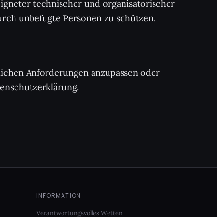
eigneter technischer und organisatorischer
urch unbefugte Personen zu schützen.
htlichen Anforderungen anzupassen oder
tenschutzerklärung.
INFORMATION
Verantwortungsvolles Wetten