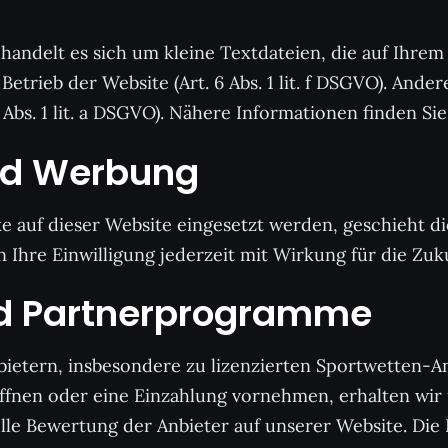
andelt es sich um kleine Textdateien, die auf Ihrem
etrieb der Website (Art. 6 Abs. 1 lit. f DSGVO). Ande
 Abs. 1 lit. a DSGVO). Nähere Informationen finden Sie
nd Werbung
auf dieser Website eingesetzt werden, geschieht die
en Ihre Einwilligung jederzeit mit Wirkung für die Zuk
und Partnerprogramme
nbietern, insbesondere zu lizenzierten Sportwetten-A
ffnen oder eine Einzahlung vornehmen, erhalten wir
elle Bewertung der Anbieter auf unserer Website. Die