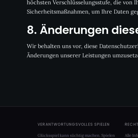
höchsten Verschlüsselungsstufe, die von I
Sicherheitsmaßnahmen, um Ihre Daten gege
8. Änderungen dies
Wir behalten uns vor, diese Datenschutze
Änderungen unserer Leistungen umzusetzen
VERANTWORTUNGSVOLLES SPIELEN
RECHT
Glücksspiel kann süchtig machen. Spielen
Alle I