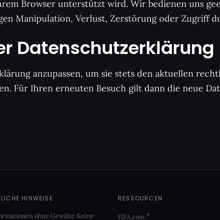
hrem Browser unterstützt wird. Wir bedienen uns ge
n Manipulation, Verlust, Zerstörung oder Zugriff d
er Datenschutzerklärung
rklärung anzupassen, um sie stets den aktuellen rec
. Für Ihren erneuten Besuch gilt dann die neue Da
LICHE HINWEISE
RESSOURCEN
nformationen ohne Gewähr. Keine
FIFA.com