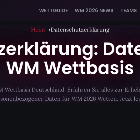
WETTGUIDE
WM 2026 NEWS
TEAMS
Heim
→
Datenschutzerklärung
erklärung: Dat
WM Wettbasis
M Wettbasis Deutschland. Erfahren Sie alles zur Erh
sonenbezogener Daten für WM 2026 Wetten. Jetzt le