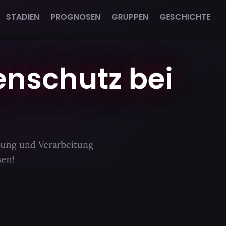
STADIEN
PROGNOSEN
GRUPPEN
GESCHICHTE
enschutz bei
ebung und Verarbeitung
sen!