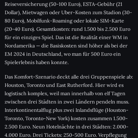
Reiseversicherung (50-100 Euro), ESTA-Gebühr (21
Dollar), Mietwagen oder Uber-Kosten zum Stadion (30-
80 Euro), Mobilfunk-Roaming oder lokale SIM-Karte
(20-40 Euro). Gesamtkosten: rund 1.500 bis 2.500 Euro
für ein einziges Spiel. Das ist die Realität einer WM in
Nordamerika — die Basiskosten sind höher als bei der
EM 2024 in Deutschland, wo man für 500 Euro ein
Spielerlebnis haben konnte.
Das Komfort-Szenario deckt alle drei Gruppenspiele ab:
Houston, Toronto und East Rutherford. Hier wird es
logistisch komplex, weil man innerhalb von elf Tagen
zwischen drei Städten in zwei Ländern pendeln muss.
Interkontinentalflug plus zwei Inlandsflüge (Houston-
Toronto, Toronto-New York) kosten zusammen 1.500-
2.500 Euro. Neun Hotelnächte in drei Städten: 2.000-
4.000 Euro. Drei Tickets: 250-500 Euro. Verpflegung