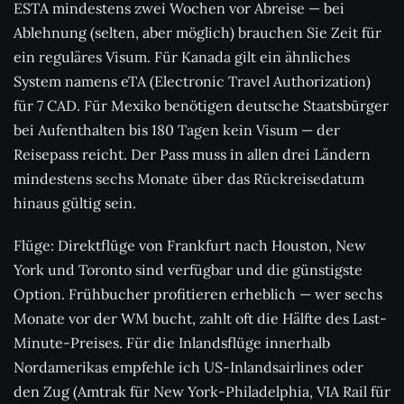
ESTA mindestens zwei Wochen vor Abreise — bei
Ablehnung (selten, aber möglich) brauchen Sie Zeit für
ein reguläres Visum. Für Kanada gilt ein ähnliches
System namens eTA (Electronic Travel Authorization)
für 7 CAD. Für Mexiko benötigen deutsche Staatsbürger
bei Aufenthalten bis 180 Tagen kein Visum — der
Reisepass reicht. Der Pass muss in allen drei Ländern
mindestens sechs Monate über das Rückreisedatum
hinaus gültig sein.
Flüge: Direktflüge von Frankfurt nach Houston, New
York und Toronto sind verfügbar und die günstigste
Option. Frühbucher profitieren erheblich — wer sechs
Monate vor der WM bucht, zahlt oft die Hälfte des Last-
Minute-Preises. Für die Inlandsflüge innerhalb
Nordamerikas empfehle ich US-Inlandsairlines oder
den Zug (Amtrak für New York-Philadelphia, VIA Rail für