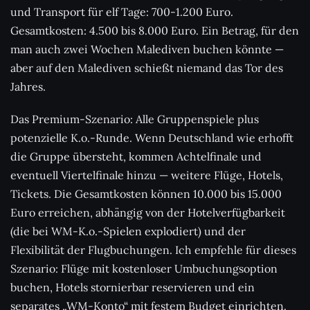
und Transport für elf Tage: 700-1.200 Euro.
Gesamtkosten: 4.500 bis 8.000 Euro. Ein Betrag, für den
man auch zwei Wochen Malediven buchen könnte —
aber auf den Malediven schießt niemand das Tor des
Jahres.
Das Premium-Szenario: Alle Gruppenspiele plus
potenzielle K.o.-Runde. Wenn Deutschland wie erhofft
die Gruppe übersteht, kommen Achtelfinale und
eventuell Viertelfinale hinzu — weitere Flüge, Hotels,
Tickets. Die Gesamtkosten können 10.000 bis 15.000
Euro erreichen, abhängig von der Hotelverfügbarkeit
(die bei WM-K.o.-Spielen explodiert) und der
Flexibilität der Flugbuchungen. Ich empfehle für dieses
Szenario: Flüge mit kostenloser Umbuchungsoption
buchen, Hotels stornierbar reservieren und ein
separates „WM-Konto“ mit festem Budget einrichten.