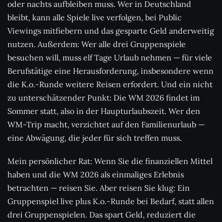
oder nachts aufbleiben muss. Wer in Deutschland
bleibt, kann alle Spiele live verfolgen, bei Public
Viewings mitfiebern und das gesparte Geld anderweitig
nutzen. Außerdem: Wer alle drei Gruppenspiele
besuchen will, muss elf Tage Urlaub nehmen — für viele
Berufstätige eine Herausforderung, insbesondere wenn
die K.o.-Runde weitere Reisen erfordert. Und ein nicht
zu unterschätzender Punkt: Die WM 2026 findet im
Sommer statt, also in der Haupturlaubszeit. Wer den
WM-Trip macht, verzichtet auf den Familienurlaub —
eine Abwägung, die jeder für sich treffen muss.
Mein persönlicher Rat: Wenn Sie die finanziellen Mittel
haben und die WM 2026 als einmaliges Erlebnis
betrachten — reisen Sie. Aber reisen Sie klug: Ein
Gruppenspiel live plus K.o.-Runde bei Bedarf, statt allen
drei Gruppenspielen. Das spart Geld, reduziert die