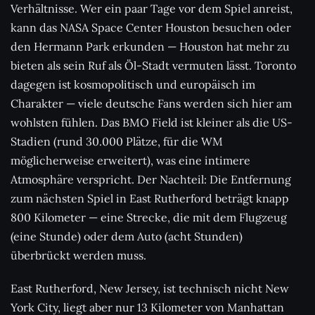
Verhältnisse. Wer ein paar Tage vor dem Spiel anreist,
kann das NASA Space Center Houston besuchen oder
den Hermann Park erkunden — Houston hat mehr zu
bieten als sein Ruf als Öl-Stadt vermuten lässt. Toronto
dagegen ist kosmopolitisch und europäisch im
Charakter — viele deutsche Fans werden sich hier am
wohlsten fühlen. Das BMO Field ist kleiner als die US-
Stadien (rund 30.000 Plätze, für die WM
möglicherweise erweitert), was eine intimere
Atmosphäre verspricht. Der Nachteil: Die Entfernung
zum nächsten Spiel in East Rutherford beträgt knapp
800 Kilometer — eine Strecke, die mit dem Flugzeug
(eine Stunde) oder dem Auto (acht Stunden)
überbrückt werden muss.
East Rutherford, New Jersey, ist technisch nicht New
York City, liegt aber nur 13 Kilometer von Manhattan