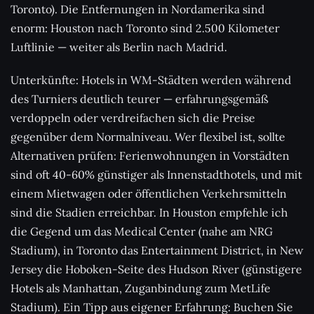
Toronto). Die Entfernungen in Nordamerika sind
enorm: Houston nach Toronto sind 2.500 Kilometer
Luftlinie — weiter als Berlin nach Madrid.
Unterkünfte: Hotels in WM-Städten werden während
des Turniers deutlich teurer — erfahrungsgemäß
verdoppeln oder verdreifachen sich die Preise
gegenüber dem Normalniveau. Wer flexibel ist, sollte
Alternativen prüfen: Ferienwohnungen in Vorstädten
sind oft 40-60% günstiger als Innenstadthotels, und mit
einem Mietwagen oder öffentlichen Verkehrsmitteln
sind die Stadien erreichbar. In Houston empfehle ich
die Gegend um das Medical Center (nahe am NRG
Stadium), in Toronto das Entertainment District, in New
Jersey die Hoboken-Seite des Hudson River (günstigere
Hotels als Manhattan, Zuganbindung zum MetLife
Stadium). Ein Tipp aus eigener Erfahrung: Buchen Sie