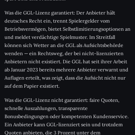
Was die GGL-Lizenz garantiert: Der Anbieter hält
deutsches Recht ein, trennt Spielergelder vom
Betriebsvermögen, bietet Selbstlimitierungsoptionen an
und meldet verdächtige Spielmuster. Im Streitfall
können sich Wetter an die GGL als Aufsichtsbehörde
wenden — ein Rechtsweg, der bei nicht-lizenzierten
Anbietern nicht existiert. Die GGL hat seit ihrer Arbeit
ab Januar 2023 bereits mehrere Anbieter verwarnt und
Auflagen erteilt, was zeigt, dass die Aufsicht nicht nur
auf dem Papier existiert.
Was die GGL-Lizenz nicht garantiert: faire Quoten,
schnelle Auszahlungen, transparente
Bonusbedingungen oder kompetenten Kundenservice.
Ein Anbieter kann GGL-lizenziert sein und trotzdem
Quoten anbieten, die 3 Prozent unter dem