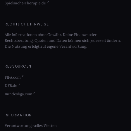
Spielsucht-Therapie.de
RECHTLICHE HINWEISE
Alle Informationen ohne Gewähr. Keine Finanz- oder
Rechtsberatung. Quoten und Daten können sich jederzeit ändern.
Die Nutzung erfolgt auf eigene Verantwortung.
RESSOURCEN
FIFA.com
DFB.de
Bundesliga.com
INFORMATION
Verantwortungsvolles Wetten