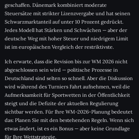
geschaffen. Dänemark kombiniert moderate
Steuersätze mit strikter Lizenzvergabe und hat seinen
Schwarzmarktanteil auf unter 10 Prozent gedrückt.
Jedes Modell hat Stärken und Schwächen — aber der
deutsche Weg mit hoher Steuer und niedrigem Limit
ist im europäischen Vergleich der restriktivste.
Ich erwarte, dass die Revision bis zur WM 2026 nicht
abgeschlossen sein wird — politische Prozesse in
Deutschland sind selten so schnell. Aber die Diskussion
wird während des Turniers Fahrt aufnehmen, weil die
Aufmerksamkeit für Sportwetten in der Öffentlichkeit
steigt und die Defizite der aktuellen Regulierung
sichtbar werden. Für Ihre WM-2026-Planung bedeutet
das: Planen Sie mit den bestehenden Regeln. Wenn sich
etwas ändert, ist es ein Bonus — aber keine Grundlage
für Ihre Wettstrategie.