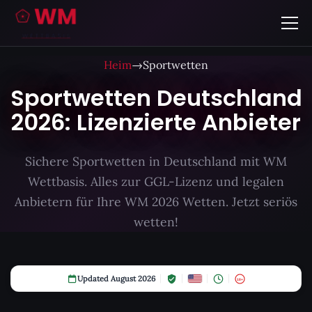
Heim
→
Sportwetten
Sportwetten Deutschland
2026: Lizenzierte Anbieter
Sichere Sportwetten in Deutschland mit WM
Wettbasis. Alles zur GGL-Lizenz und legalen
Anbietern für Ihre WM 2026 Wetten. Jetzt seriös
wetten!
Updated August 2026
18+