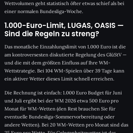
Wettvolumen geht statistisch öfter etwas schief als bei
einer normalen Bundesliga-Woche.
1.000-Euro-Limit, LUGAS, OASIS —
Sind die Regeln zu streng?
Das monatliche Einzahlungslimit von 1.000 Euro ist die
am kontroversesten diskutierte Regelung des GlüStV —
und die mit dem größten Einfluss auf Ihre WM-
Wettstrategie. Bei 104 WM-Spielen über 39 Tage kann
ein aktiver Wetter dieses Limit schnell erreichen.
Die Rechnung ist einfach: 1.000 Euro Budget für Juni
und Juli ergibt bei der WM 2026 etwa 500 Euro pro
Monat für WM-Wetten (den Rest brauchen Sie für
eventuelle Bundesliga-Sommervorbereitung oder
andere Wetten). Bei 20 WM-Wetten pro Monat sind das
25 Euro pro Wette. Für Gelegenheitswetter ist das