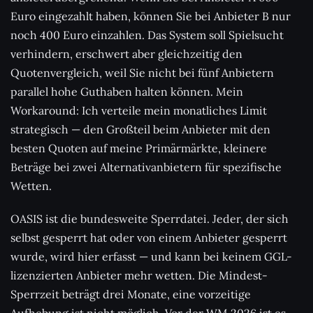
Euro eingezahlt haben, können Sie bei Anbieter B nur
noch 400 Euro einzahlen. Das System soll Spielsucht
verhindern, erschwert aber gleichzeitig den
Quotenvergleich, weil Sie nicht bei fünf Anbietern
parallel hohe Guthaben halten können. Mein
Workaround: Ich verteile mein monatliches Limit
strategisch — den Großteil beim Anbieter mit den
besten Quoten auf meine Primärmärkte, kleinere
Beträge bei zwei Alternativanbietern für spezifische
Wetten.
OASIS ist die bundesweite Sperrdatei. Jeder, der sich
selbst gesperrt hat oder von einem Anbieter gesperrt
wurde, wird hier erfasst — und kann bei keinem GGL-
lizenzierten Anbieter mehr wetten. Die Mindest-
Sperrzeit beträgt drei Monate, eine vorzeitige
Aufhebung ist nicht möglich. Vor der WM 2026 ist es