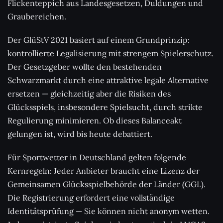
Flickenteppich aus Landesgesetzen, Duldungen und
Graubereichen.
Der GlüStV 2021 basiert auf einem Grundprinzip:
kontrollierte Legalisierung mit strengem Spielerschutz.
Der Gesetzgeber wollte den bestehenden
Schwarzmarkt durch eine attraktive legale Alternative
ersetzen — gleichzeitig aber die Risiken des
Glücksspiels, insbesondere Spielsucht, durch strikte
Regulierung minimieren. Ob dieses Balanceakt
gelungen ist, wird bis heute debattiert.
Für Sportwetter in Deutschland gelten folgende
Kernregeln: Jeder Anbieter braucht eine Lizenz der
Gemeinsamen Glücksspielbehörde der Länder (GGL).
Die Registrierung erfordert eine vollständige
Identitätsprüfung — Sie können nicht anonym wetten.