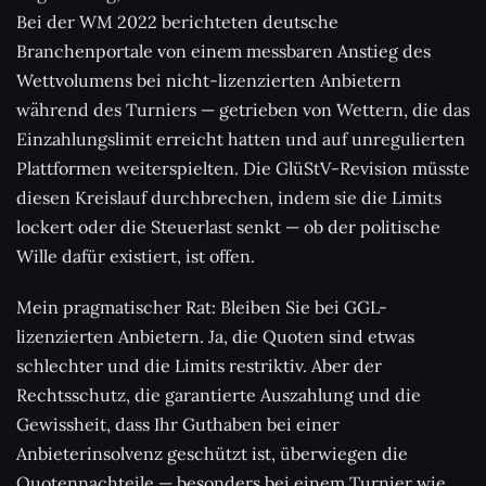
Bei der WM 2022 berichteten deutsche
Branchenportale von einem messbaren Anstieg des
Wettvolumens bei nicht-lizenzierten Anbietern
während des Turniers — getrieben von Wettern, die das
Einzahlungslimit erreicht hatten und auf unregulierten
Plattformen weiterspielten. Die GlüStV-Revision müsste
diesen Kreislauf durchbrechen, indem sie die Limits
lockert oder die Steuerlast senkt — ob der politische
Wille dafür existiert, ist offen.
Mein pragmatischer Rat: Bleiben Sie bei GGL-
lizenzierten Anbietern. Ja, die Quoten sind etwas
schlechter und die Limits restriktiv. Aber der
Rechtsschutz, die garantierte Auszahlung und die
Gewissheit, dass Ihr Guthaben bei einer
Anbieterinsolvenz geschützt ist, überwiegen die
Quotennachteile — besonders bei einem Turnier wie