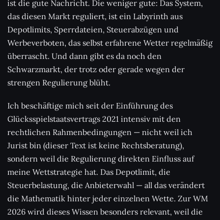
ist die gute Nachricht. Die weniger gute: Das System,
das diesen Markt reguliert, ist ein Labyrinth aus
Depotlimits, Sperrdateien, Steuerabzügen und
Werbeverboten, das selbst erfahrene Wetter regelmäßig
überrascht. Und dann gibt es da noch den
Schwarzmarkt, der trotz oder gerade wegen der
strengen Regulierung blüht.
Ich beschäftige mich seit der Einführung des
Glücksspielstaatsvertrags 2021 intensiv mit den
rechtlichen Rahmenbedingungen — nicht weil ich
Jurist bin (dieser Text ist keine Rechtsberatung),
sondern weil die Regulierung direkten Einfluss auf
meine Wettstrategie hat. Das Depotlimit, die
Steuerbelastung, die Anbieterwahl — all das verändert
die Mathematik hinter jeder einzelnen Wette. Zur WM
2026 wird dieses Wissen besonders relevant, weil die