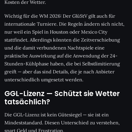
Kosten der Wetter.
Wichtig für die WM 2026: Der GlüStV gilt auch für
internationale Turniere. Die Regeln ändern sich nicht,
nur weil ein Spiel in Houston oder Mexico City
stattfindet. Allerdings könnten die Zeitverschiebung
und die damit verbundenen Nachtspiele eine
praktische Auswirkung auf die Anwendung der 24-
Stunden-Kühlphase haben, die bei Selbstlimitierung
greift — aber das sind Details, die je nach Anbieter
unterschiedlich umgesetzt werden.
GGL-Lizenz — Schützt sie Wetter
tatsächlich?
Die GGL-Lizenz ist kein Gütesiegel — sie ist ein
Mindeststandard. Diesen Unterschied zu verstehen,
spart Geld und Frustration.