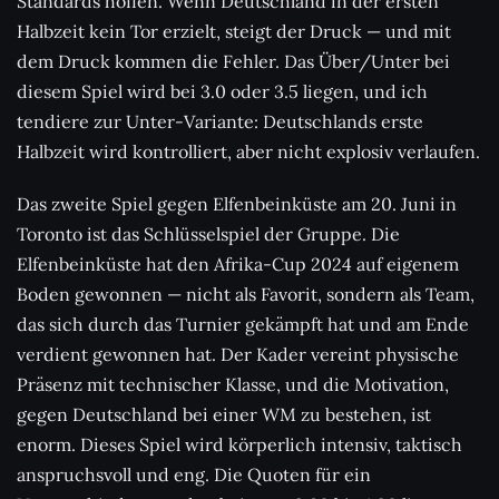
Standards hoffen. Wenn Deutschland in der ersten
Halbzeit kein Tor erzielt, steigt der Druck — und mit
dem Druck kommen die Fehler. Das Über/Unter bei
diesem Spiel wird bei 3.0 oder 3.5 liegen, und ich
tendiere zur Unter-Variante: Deutschlands erste
Halbzeit wird kontrolliert, aber nicht explosiv verlaufen.
Das zweite Spiel gegen Elfenbeinküste am 20. Juni in
Toronto ist das Schlüsselspiel der Gruppe. Die
Elfenbeinküste hat den Afrika-Cup 2024 auf eigenem
Boden gewonnen — nicht als Favorit, sondern als Team,
das sich durch das Turnier gekämpft hat und am Ende
verdient gewonnen hat. Der Kader vereint physische
Präsenz mit technischer Klasse, und die Motivation,
gegen Deutschland bei einer WM zu bestehen, ist
enorm. Dieses Spiel wird körperlich intensiv, taktisch
anspruchsvoll und eng. Die Quoten für ein