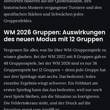
Antworten basieren auf der Quotenanalyse, den
historischen Mustern vergangener Turniere und den
spezifischen Stärken und Schwächen jedes
Gruppenfeldes.
WM 2026 Gruppen: Auswirkungen
des neuen Modus mit 12 Gruppen
Vergessen Sie alles, was Sie über WM-Gruppenspiele zu
wissen glauben. Bei der WM 2022 mit 8 Gruppen gab es
48 Gruppenspiele, bei der WM 2026 sind es nur 36
Gruppenspiele bei 12 Gruppen — denn jede Gruppe hat
nur drei Spieltage statt sechs. Das bedeutet: Jedes
einzelne Ergebnis wiegt schwerer. Ein Fehlstart am
ersten Spieltag kann das Aus bedeuten, weil nur noch
zwei Spiele bleiben, um die Situation zu korrigieren.
Die Fehlertoleranz sinkt, und der Druck auf die
Favoriten steigt vom Anpfiff an.