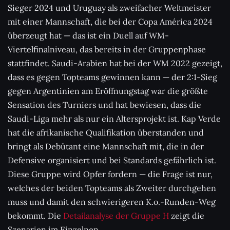
Sieger 2024 und Uruguay als zweifacher Weltmeister
mit einer Mannschaft, die bei der Copa América 2024
überzeugt hat — das ist ein Duell auf WM-
Viertelfinalniveau, das bereits in der Gruppenphase
stattfindet. Saudi-Arabien hat bei der WM 2022 gezeigt,
dass es gegen Topteams gewinnen kann — der 2:1-Sieg
gegen Argentinien am Eröffnungstag war die größte
Sensation des Turniers und hat bewiesen, dass die
Saudi-Liga mehr als nur ein Altersprojekt ist. Kap Verde
hat die afrikanische Qualifikation überstanden und
bringt als Debütant eine Mannschaft mit, die in der
Defensive organisiert und bei Standards gefährlich ist.
Diese Gruppe wird Opfer fordern — die Frage ist nur,
welches der beiden Topteams als Zweiter durchgehen
muss und damit den schwierigeren K.o.-Runden-Weg
bekommt. Die
Detailanalyse der Gruppe H
zeigt die
Szenarien im Einzelnen.