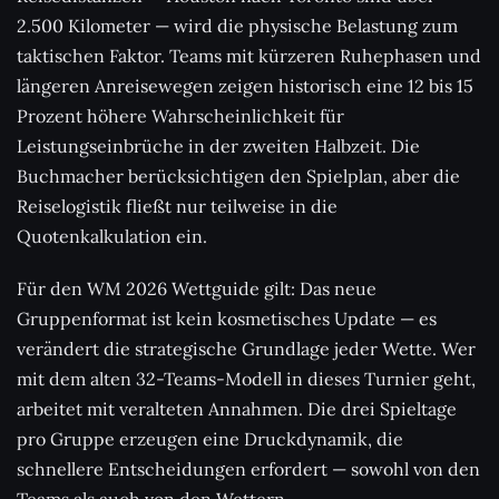
2.500 Kilometer — wird die physische Belastung zum
taktischen Faktor. Teams mit kürzeren Ruhephasen und
längeren Anreisewegen zeigen historisch eine 12 bis 15
Prozent höhere Wahrscheinlichkeit für
Leistungseinbrüche in der zweiten Halbzeit. Die
Buchmacher berücksichtigen den Spielplan, aber die
Reiselogistik fließt nur teilweise in die
Quotenkalkulation ein.
Für den WM 2026 Wettguide gilt: Das neue
Gruppenformat ist kein kosmetisches Update — es
verändert die strategische Grundlage jeder Wette. Wer
mit dem alten 32-Teams-Modell in dieses Turnier geht,
arbeitet mit veralteten Annahmen. Die drei Spieltage
pro Gruppe erzeugen eine Druckdynamik, die
schnellere Entscheidungen erfordert — sowohl von den
Teams als auch von den Wettern.