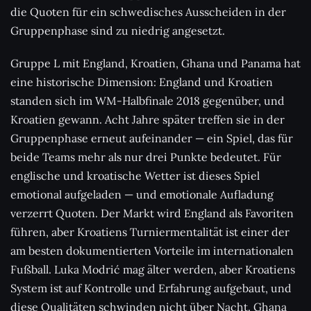
die Quoten für ein schwedisches Ausscheiden in der
Gruppenphase sind zu niedrig angesetzt.
Gruppe L mit England, Kroatien, Ghana und Panama hat
eine historische Dimension: England und Kroatien
standen sich im WM-Halbfinale 2018 gegenüber, und
Kroatien gewann. Acht Jahre später treffen sie in der
Gruppenphase erneut aufeinander — ein Spiel, das für
beide Teams mehr als nur drei Punkte bedeutet. Für
englische und kroatische Wetter ist dieses Spiel
emotional aufgeladen — und emotionale Aufladung
verzerrt Quoten. Der Markt wird England als Favoriten
führen, aber Kroatiens Turniermentalität ist einer der
am besten dokumentierten Vorteile im internationalen
Fußball. Luka Modrić mag älter werden, aber Kroatiens
System ist auf Kontrolle und Erfahrung aufgebaut, und
diese Qualitäten schwinden nicht über Nacht. Ghana