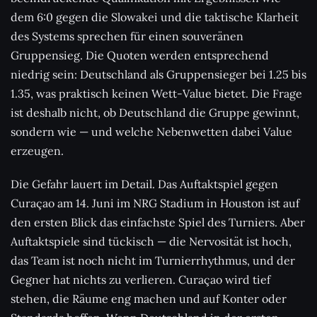
dem 6:0 gegen die Slowakei und die taktische Klarheit
des Systems sprechen für einen souveränen
Gruppensieg. Die Quoten werden entsprechend
niedrig sein: Deutschland als Gruppensieger bei 1.25 bis
1.35, was praktisch keinen Wett-Value bietet. Die Frage
ist deshalb nicht, ob Deutschland die Gruppe gewinnt,
sondern wie — und welche Nebenwetten dabei Value
erzeugen.
Die Gefahr lauert im Detail. Das Auftaktspiel gegen
Curaçao am 14. Juni im NRG Stadium in Houston ist auf
den ersten Blick das einfachste Spiel des Turniers. Aber
Auftaktspiele sind tückisch — die Nervosität ist hoch,
das Team ist noch nicht im Turnierrhythmus, und der
Gegner hat nichts zu verlieren. Curaçao wird tief
stehen, die Räume eng machen und auf Konter oder