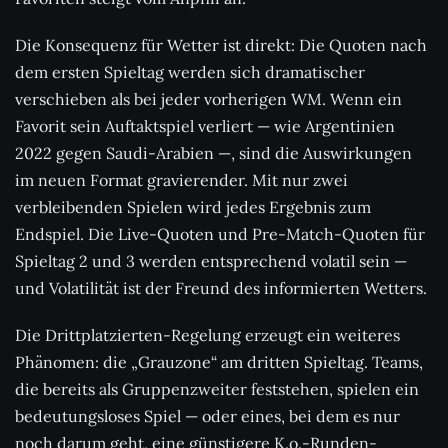
Die Konsequenz für Wetter ist direkt: Die Quoten nach
dem ersten Spieltag werden sich dramatischer
verschieben als bei jeder vorherigen WM. Wenn ein
Favorit sein Auftaktspiel verliert — wie Argentinien
2022 gegen Saudi-Arabien —, sind die Auswirkungen
im neuen Format gravierender. Mit nur zwei
verbleibenden Spielen wird jedes Ergebnis zum
Endspiel. Die Live-Quoten und Pre-Match-Quoten für
Spieltag 2 und 3 werden entsprechend volatil sein —
und Volatilität ist der Freund des informierten Wetters.
Die Drittplatzierten-Regelung erzeugt ein weiteres
Phänomen: die „Grauzone“ am dritten Spieltag. Teams,
die bereits als Gruppenzweiter feststehen, spielen ein
bedeutungsloses Spiel — oder eines, bei dem es nur
noch darum geht, eine günstigere K.o.-Runden-