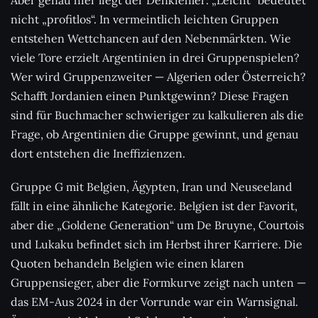
Aber genau hier liegt der Denkfehler: „Leicht“ bedeutet
nicht „profitlos“. In vermeintlich leichten Gruppen
entstehen Wettchancen auf den Nebenmärkten. Wie
viele Tore erzielt Argentinien in drei Gruppenspielen?
Wer wird Gruppenzweiter — Algerien oder Österreich?
Schafft Jordanien einen Punktgewinn? Diese Fragen
sind für Buchmacher schwieriger zu kalkulieren als die
Frage, ob Argentinien die Gruppe gewinnt, und genau
dort entstehen die Ineffizienzen.
Gruppe G mit Belgien, Ägypten, Iran und Neuseeland
fällt in eine ähnliche Kategorie. Belgien ist der Favorit,
aber die „Goldene Generation“ um De Bruyne, Courtois
und Lukaku befindet sich im Herbst ihrer Karriere. Die
Quoten behandeln Belgien wie einen klaren
Gruppensieger, aber die Formkurve zeigt nach unten —
das EM-Aus 2024 in der Vorrunde war ein Warnsignal.