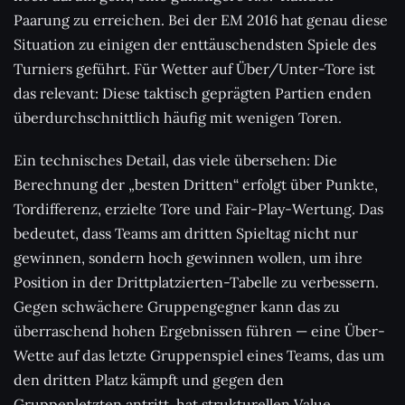
Paarung zu erreichen. Bei der EM 2016 hat genau diese
Situation zu einigen der enttäuschendsten Spiele des
Turniers geführt. Für Wetter auf Über/Unter-Tore ist
das relevant: Diese taktisch geprägten Partien enden
überdurchschnittlich häufig mit wenigen Toren.
Ein technisches Detail, das viele übersehen: Die
Berechnung der „besten Dritten“ erfolgt über Punkte,
Tordifferenz, erzielte Tore und Fair-Play-Wertung. Das
bedeutet, dass Teams am dritten Spieltag nicht nur
gewinnen, sondern hoch gewinnen wollen, um ihre
Position in der Drittplatzierten-Tabelle zu verbessern.
Gegen schwächere Gruppengegner kann das zu
überraschend hohen Ergebnissen führen — eine Über-
Wette auf das letzte Gruppenspiel eines Teams, das um
den dritten Platz kämpft und gegen den
Gruppenletzten antritt, hat strukturellen Value.