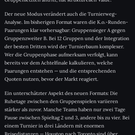
Der neue Modus verändert auch die Turnierweg-
Analyse. Im bisherigen Format waren die K.o.-Runden-
Paarungen klar vorhersagbar: Gruppensieger A gegen
Gruppenzweiter B. Bei 12 Gruppen und der Integration
der besten Dritten wird der Turnierbaum komplexer.
Wer die Gruppenphase aufmerksam verfolgt, kann
bereits vor dem Achtelfinale kalkulieren, welche
Paarungen entstehen — und die entsprechenden
Quoten nutzen, bevor der Markt reagiert.
Ein unterschätzter Aspekt des neuen Formats: Die
Ruhetage zwischen den Gruppenspielen variieren
stärker als zuvor. Manche Teams haben nur zwei Tage
Pause zwischen Spieltag 2 und 3, andere bis zu vier. Bei
einem Turnier in drei Ländern mit enormen
Reisedistanzen — Houston nach Toronto sind über