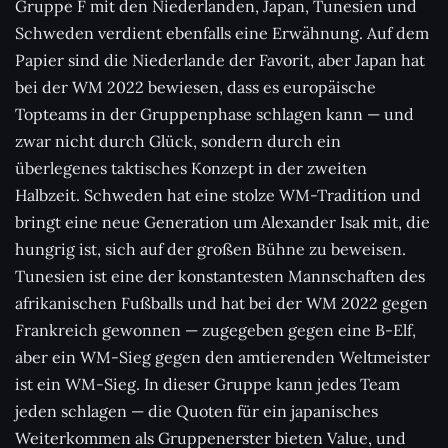
Gruppe F mit den Niederlanden, Japan, Tunesien und
Schweden verdient ebenfalls eine Erwähnung. Auf dem
Papier sind die Niederlande der Favorit, aber Japan hat
bei der WM 2022 bewiesen, dass es europäische
Topteams in der Gruppenphase schlagen kann — und
zwar nicht durch Glück, sondern durch ein
überlegenes taktisches Konzept in der zweiten
Halbzeit. Schweden hat eine stolze WM-Tradition und
bringt eine neue Generation um Alexander Isak mit, die
hungrig ist, sich auf der großen Bühne zu beweisen.
Tunesien ist eine der konstantesten Mannschaften des
afrikanischen Fußballs und hat bei der WM 2022 gegen
Frankreich gewonnen — zugegeben gegen eine B-Elf,
aber ein WM-Sieg gegen den amtierenden Weltmeister
ist ein WM-Sieg. In dieser Gruppe kann jedes Team
jeden schlagen — die Quoten für ein japanisches
Weiterkommen als Gruppenerster bieten Value, und