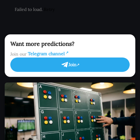
Failed to load.
Retry
Want more predictions?
Join our
Telegram channel
Join