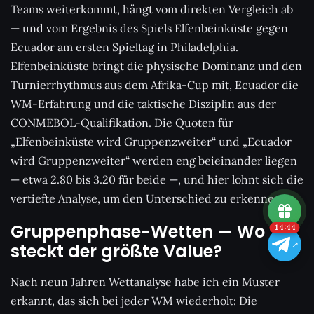
Teams weiterkommt, hängt vom direkten Vergleich ab
— und vom Ergebnis des Spiels Elfenbeinküste gegen
Ecuador am ersten Spieltag in Philadelphia.
Elfenbeinküste bringt die physische Dominanz und den
Turnierrhythmus aus dem Afrika-Cup mit, Ecuador die
WM-Erfahrung und die taktische Disziplin aus der
CONMEBOL-Qualifikation. Die Quoten für
„Elfenbeinküste wird Gruppenzweiter“ und „Ecuador
wird Gruppenzweiter“ werden eng beieinander liegen
— etwa 2.80 bis 3.20 für beide —, und hier lohnt sich die
vertiefte Analyse, um den Unterschied zu erkennen.
Gruppenphase-Wetten — Wo
14:43
steckt der größte Value?
Nach neun Jahren Wettanalyse habe ich ein Muster
erkannt, das sich bei jeder WM wiederholt: Die