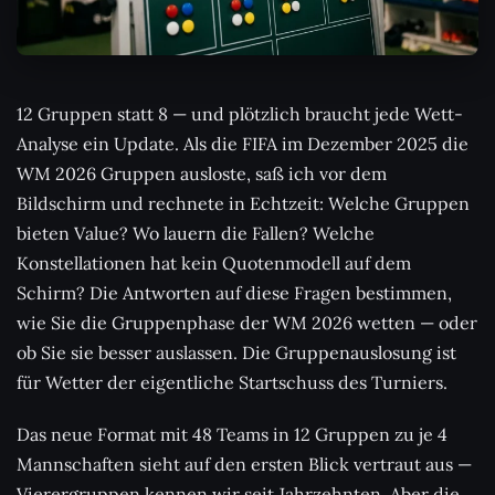
12 Gruppen statt 8 — und plötzlich braucht jede Wett-
Analyse ein Update. Als die FIFA im Dezember 2025 die
WM 2026 Gruppen ausloste, saß ich vor dem
Bildschirm und rechnete in Echtzeit: Welche Gruppen
bieten Value? Wo lauern die Fallen? Welche
Konstellationen hat kein Quotenmodell auf dem
Schirm? Die Antworten auf diese Fragen bestimmen,
wie Sie die Gruppenphase der WM 2026 wetten — oder
ob Sie sie besser auslassen. Die Gruppenauslosung ist
für Wetter der eigentliche Startschuss des Turniers.
Das neue Format mit 48 Teams in 12 Gruppen zu je 4
Mannschaften sieht auf den ersten Blick vertraut aus —
Vierergruppen kennen wir seit Jahrzehnten. Aber die