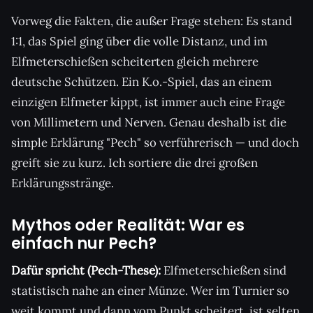
Vorweg die Fakten, die außer Frage stehen: Es stand
1:1, das Spiel ging über die volle Distanz, und im
Elfmeterschießen scheiterten gleich mehrere
deutsche Schützen. Ein K.o.-Spiel, das an einem
einzigen Elfmeter kippt, ist immer auch eine Frage
von Millimetern und Nerven. Genau deshalb ist die
simple Erklärung "Pech" so verführerisch — und doch
greift sie zu kurz. Ich sortiere die drei großen
Erklärungsstränge.
Mythos oder Realität: War es
einfach nur Pech?
Dafür spricht (Pech-These):
Elfmeterschießen sind
statistisch nahe an einer Münze. Wer im Turnier so
weit kommt und dann vom Punkt scheitert, ist selten