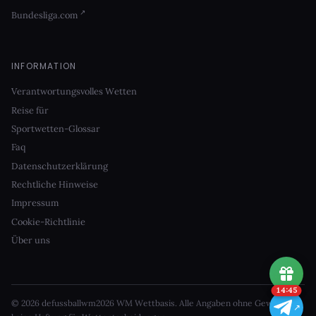
Bundesliga.com
INFORMATION
Verantwortungsvolles Wetten
Reise für
Sportwetten-Glossar
Faq
Datenschutzerklärung
Rechtliche Hinweise
Impressum
Cookie-Richtlinie
Über uns
14:45
© 2026 defussballwm2026 WM Wettbasis. Alle Angaben ohne Gewähr —