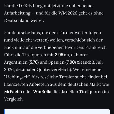
Für die DFB-Elf beginnt jetzt die unbequeme
Aufarbeitung — und für die WM 2026 geht es ohne
Deutschland weiter.
Für deutsche Fans, die dem Turnier weiter folgen
(und vielleicht wetten) wollen, verschiebt sich der
Blick nun auf die verbliebenen Favoriten: Frankreich
führt die Titelquoten mit
2.95
an, dahinter
Argentinien (
5.70
) und Spanien (
7.00
) (Stand: 3. Juli
2026, dezimaler Quotenvergleich). Wer eine neue
"Lieblingself" fürs restliche Turnier sucht, findet bei
lizenzierten Anbietern aus dem deutschen Markt wie
MrPacho
oder
WinRolla
die aktuellen Titelquoten im
Vergleich.