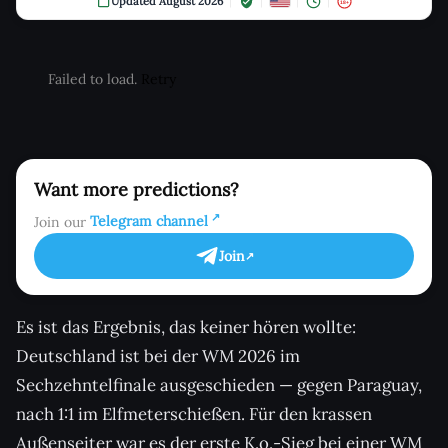
Updated August 2026
18+
Failed to load.
Retry
Want more predictions?
Join our
Telegram channel
Join
Es ist das Ergebnis, das keiner hören wollte:
Deutschland ist bei der WM 2026 im
Sechzehntelfinale ausgeschieden — gegen Paraguay,
nach 1:1 im Elfmeterschießen. Für den krassen
Außenseiter war es der erste K.o.-Sieg bei einer WM