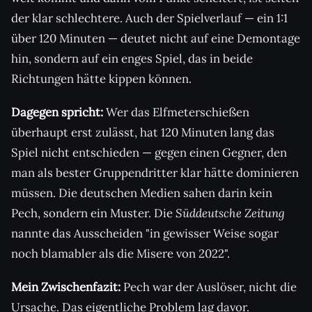
der klar schlechtere. Auch der Spielverlauf — ein 1:1
über 120 Minuten — deutet nicht auf eine Demontage
hin, sondern auf ein enges Spiel, das in beide
Richtungen hätte kippen können.
Dagegen spricht:
Wer das Elfmeterschießen
überhaupt erst zulässt, hat 120 Minuten lang das
Spiel nicht entschieden — gegen einen Gegner, den
man als bester Gruppendritter klar hätte dominieren
müssen. Die deutschen Medien sahen darin kein
Pech, sondern ein Muster. Die
Süddeutsche Zeitung
nannte das Ausscheiden "in gewisser Weise sogar
noch blamabler als die Misere von 2022".
Mein Zwischenfazit:
Pech war der Auslöser, nicht die
Ursache. Das eigentliche Problem lag davor.