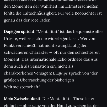
den Momenten der Wahrheit, im Elfmeterschießen,
fehlte die Kaltschnäuzigkeit. Für viele Beobachter ist
genau das der rote Faden.
Dagegen spricht:
"Mentalität" ist das bequemste aller
Urteile, weil es sich nie widerlegen lässt. Wer vom
Punkt verschießt, hat nicht zwangsläufig den
schwächeren Charakter — oft nur den schlechteren
Moment. Das internationale Echo ordnete das Aus
denn auch als Sensation ein, nicht als
charakterliches Versagen:
L’Équipe
sprach von "der
größten Überraschung der bisherigen
Weltmeisterschaft".
Mein Zwischenfazit:
Die Mentalitäts-These ist zu
einfach — aber ganz von der Hand zu weisen ist der