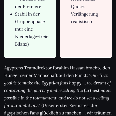
der Premiere
Quote:
Stabil in der
Verlängerung
Gruppenphase
realistisch
(nur eine
Niederlage-freie
Bilanz)
Ägyptens Teamdirektor Ibrahim Hassan brachte den
Hunger seiner Mannschaft auf den Punkt:
"Our first
goal is to make the Egyptian fans happy … we dream of
continuing the journey and reaching the furthest point
possible in the tournament, and we do not set a ceiling
for our ambitions."
(Unser erstes Ziel ist es, die
ägyptischen Fans glücklich zu machen … wir träumen