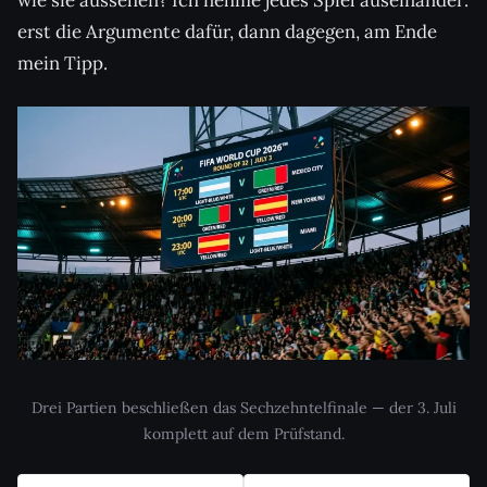
wie sie aussehen? Ich nehme jedes Spiel auseinander:
erst die Argumente dafür, dann dagegen, am Ende
mein Tipp.
Drei Partien beschließen das Sechzehntelfinale — der 3. Juli
komplett auf dem Prüfstand.