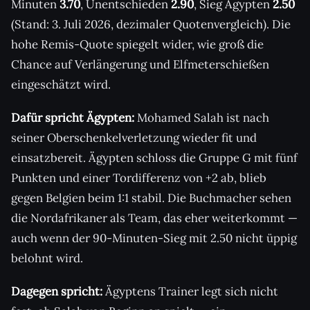
Minuten
3.70
, Unentschieden
2.90
, Sieg Ägypten
2.50
(Stand: 3. Juli 2026, dezimaler Quotenvergleich). Die
hohe Remis-Quote spiegelt wider, wie groß die
Chance auf Verlängerung und Elfmeterschießen
eingeschätzt wird.
Dafür spricht Ägypten:
Mohamed Salah ist nach
seiner Oberschenkelverletzung wieder fit und
einsatzbereit. Ägypten schloss die Gruppe G mit fünf
Punkten und einer Tordifferenz von +2 ab, blieb
gegen Belgien beim 1:1 stabil. Die Buchmacher sehen
die Nordafrikaner als Team, das eher weiterkommt —
auch wenn der 90-Minuten-Sieg mit 2.50 nicht üppig
belohnt wird.
Dagegen spricht:
Ägyptens Trainer legt sich nicht