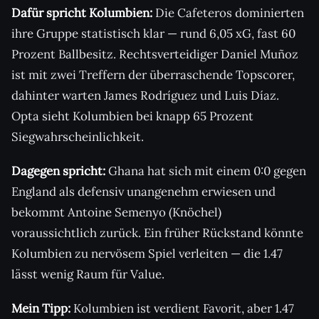
Dafür spricht Kolumbien:
Die Cafeteros dominierten
ihre Gruppe statistisch klar — rund 6,05 xG, fast 60
Prozent Ballbesitz. Rechtsverteidiger Daniel Muñoz
ist mit zwei Treffern der überraschende Topscorer,
dahinter warten James Rodríguez und Luis Díaz.
Opta sieht Kolumbien bei knapp 65 Prozent
Siegwahrscheinlichkeit.
Dagegen spricht:
Ghana hat sich mit einem 0:0 gegen
England als defensiv unangenehm erwiesen und
bekommt Antoine Semenyo (Knöchel)
voraussichtlich zurück. Ein früher Rückstand könnte
Kolumbien zu nervösem Spiel verleiten — die 1.47
lässt wenig Raum für Value.
Mein Tipp:
Kolumbien ist verdient Favorit, aber 1.47