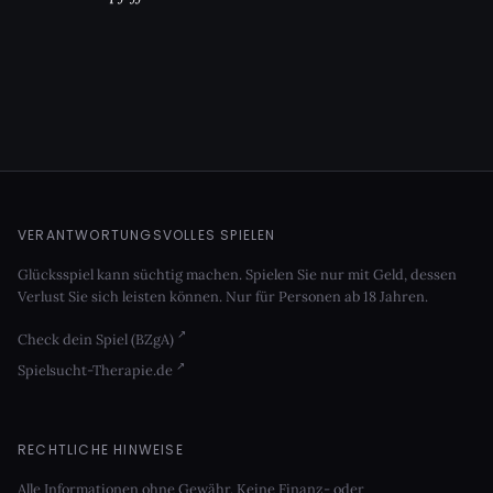
VERANTWORTUNGSVOLLES SPIELEN
Glücksspiel kann süchtig machen. Spielen Sie nur mit Geld, dessen
Verlust Sie sich leisten können. Nur für Personen ab 18 Jahren.
Check dein Spiel (BZgA)
Spielsucht-Therapie.de
RECHTLICHE HINWEISE
Alle Informationen ohne Gewähr. Keine Finanz- oder