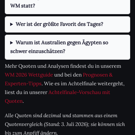
WM statt?
Wer ist der größte Favorit des Tages?
Warum ist Australien gegen Ägypten so
schwer einzuschätzen?
Mehr Quoten und Analysen findest du in unserem
WM 2026 Wettguide
und bei den
Prognosen &
Experten-Tipps
. Wie es im Achtelfinale weitergeht,
liest du in unserer
Achtelfinale-Vorschau mit
Quoten
.
Alle Quoten sind dezimal und stammen aus einem
Quotenvergleich (Stand: 3. Juli 2026); sie können sich
bis zum Anpfiff ändern.