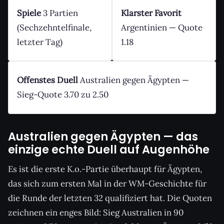
Spiele
3 Partien
Klarster Favorit
(Sechzehntelfinale,
Argentinien — Quote
letzter Tag)
1.18
Offenstes Duell
Australien gegen Ägypten —
Sieg-Quote 3.70 zu 2.50
Australien gegen Ägypten — das
einzige echte Duell auf Augenhöhe
Es ist die erste K.o.-Partie überhaupt für Ägypten,
das sich zum ersten Mal in der WM-Geschichte für
die Runde der letzten 32 qualifiziert hat. Die Quoten
zeichnen ein enges Bild: Sieg Australien in 90