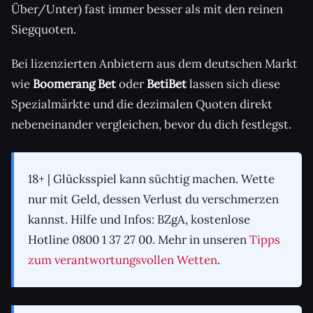
Über/Unter) fast immer besser als mit den reinen
Siegquoten.
Bei lizenzierten Anbietern aus dem deutschen Markt
wie
Boomerang Bet
oder
BetiBet
lassen sich diese
Spezialmärkte und die dezimalen Quoten direkt
nebeneinander vergleichen, bevor du dich festlegst.
18+ | Glücksspiel kann süchtig machen. Wette
nur mit Geld, dessen Verlust du verschmerzen
kannst. Hilfe und Infos: BZgA, kostenlose
Hotline 0800 1 37 27 00. Mehr in unseren
Tipps
zum verantwortungsvollen Wetten
.