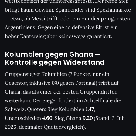
wetttechnisch der uninteressanteste. Der reine Sieg
bringt kaum Gewinn. Spannender sind Spezialmärkte
— etwa, ob Messi trifft, oder ein Handicap zugunsten
Argentiniens. Gegen eine so defensive Elf ist ein
hoher Kantersieg aber keineswegs garantiert.
Kolumbien gegen Ghana —
Kontrolle gegen Widerstand
Gruppensieger Kolumbien (7 Punkte, nur ein
Gegentor, inklusive 0:0 gegen Portugal) trifft auf
Ghana, das als einer der besten Gruppendritten
weiterkam. Der Sieger fordert im Achtelfinale die
Schweiz. Quoten: Sieg Kolumbien
1.47
,
Unentschieden
4.60
, Sieg Ghana
9.20
(Stand: 3. Juli
2026, dezimaler Quotenvergleich).