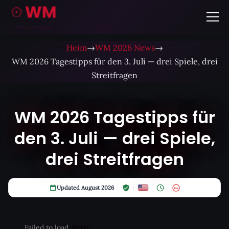
Heim
→
WM 2026 News
→
WM 2026 Tagestipps für den 3. Juli — drei Spiele, drei
Streitfragen
WM 2026 Tagestipps für
den 3. Juli — drei Spiele,
drei Streitfragen
Updated August 2026
18+
Failed to load.
Retry